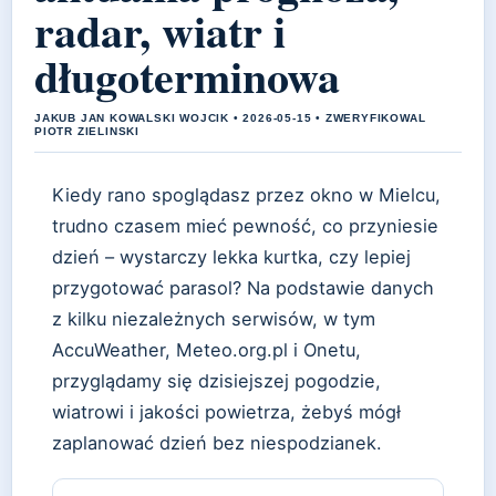
radar, wiatr i
długoterminowa
JAKUB JAN KOWALSKI WOJCIK • 2026-05-15 • ZWERYFIKOWAL
PIOTR ZIELINSKI
Kiedy rano spoglądasz przez okno w Mielcu,
trudno czasem mieć pewność, co przyniesie
dzień – wystarczy lekka kurtka, czy lepiej
przygotować parasol? Na podstawie danych
z kilku niezależnych serwisów, w tym
AccuWeather, Meteo.org.pl i Onetu,
przyglądamy się dzisiejszej pogodzie,
wiatrowi i jakości powietrza, żebyś mógł
zaplanować dzień bez niespodzianek.