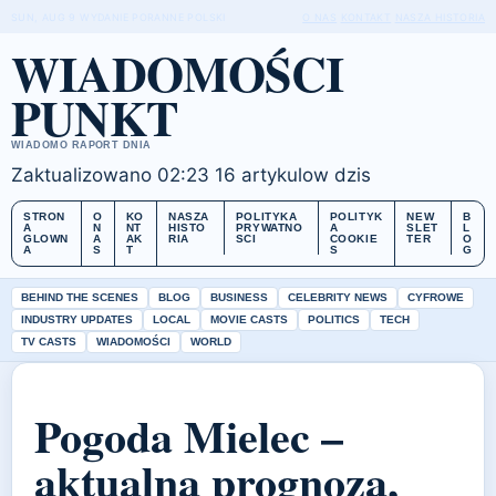
SUN, AUG 9
WYDANIE PORANNE
POLSKI
O NAS
KONTAKT
NASZA HISTORIA
WIADOMOŚCI
PUNKT
WIADOMO RAPORT DNIA
Zaktualizowano 02:23
16 artykulow dzis
STRON
O
KO
NASZA
POLITYKA
POLITYK
NEW
B
A
N
NT
HISTO
PRYWATNO
A
SLET
L
GLOWN
A
AK
RIA
SCI
COOKIE
TER
O
A
S
T
S
G
BEHIND THE SCENES
BLOG
BUSINESS
CELEBRITY NEWS
CYFROWE
INDUSTRY UPDATES
LOCAL
MOVIE CASTS
POLITICS
TECH
TV CASTS
WIADOMOŚCI
WORLD
Pogoda Mielec –
aktualna prognoza,