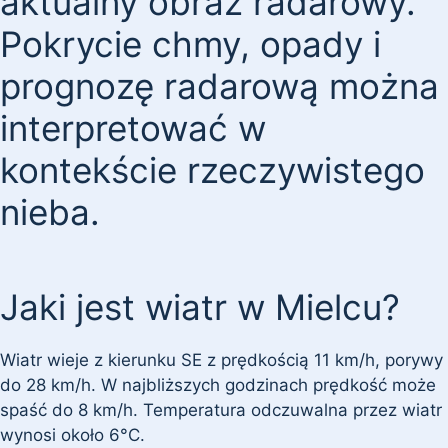
aktualny obraz radarowy.
Pokrycie chmy, opady i
prognozę radarową można
interpretować w
kontekście rzeczywistego
nieba.
Jaki jest wiatr w Mielcu?
Wiatr wieje z kierunku SE z prędkością 11 km/h, porywy
do 28 km/h. W najbliższych godzinach prędkość może
spaść do 8 km/h. Temperatura odczuwalna przez wiatr
wynosi około 6°C.