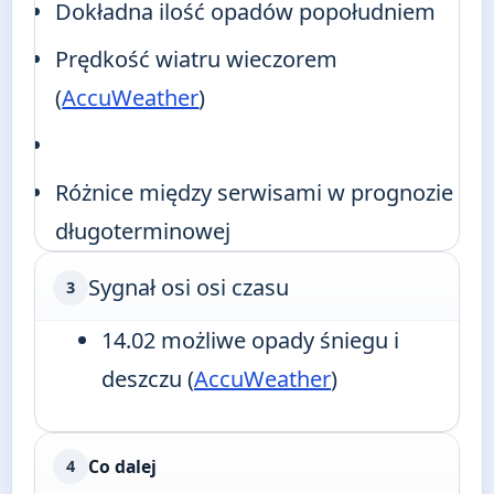
Dokładna ilość opadów popołudniem
Prędkość wiatru wieczorem
(
AccuWeather
)
Różnice między serwisami w prognozie
długoterminowej
Sygnał osi osi czasu
3
14.02 możliwe opady śniegu i
deszczu (
AccuWeather
)
Co dalej
4