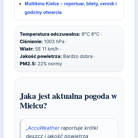
Multikino Kielce – repertuar, bilety, cennik i
godziny otwarcia
Temperatura odczuwalna:
8°C 8°C ·
Ciśnienie:
1003 hPa ·
Wiatr:
SE 11 km/h ·
Jakość powietrza:
Bardzo dobra ·
PM2.5:
22% normy
Jaka jest aktualna pogoda w
Mielcu?
„
AccuWeather
raportuje krótki
deszcz i jakość powietrza