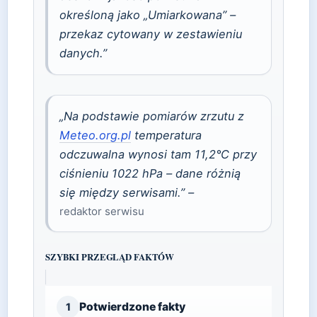
określoną jako „Umiarkowana” –
przekaz cytowany w zestawieniu
danych.”
„Na podstawie pomiarów zrzutu z
Meteo.org.pl
temperatura
odczuwalna wynosi tam 11,2°C przy
ciśnieniu 1022 hPa – dane różnią
się między serwisami.” –
redaktor serwisu
SZYBKI PRZEGLĄD FAKTÓW
Potwierdzone fakty
1