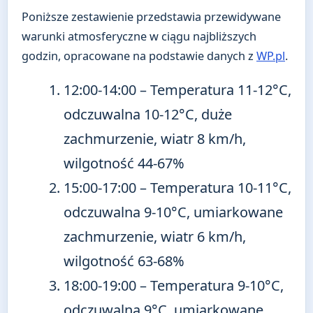
Poniższe zestawienie przedstawia przewidywane
warunki atmosferyczne w ciągu najbliższych
godzin, opracowane na podstawie danych z
WP.pl
.
12:00-14:00
– Temperatura 11-12°C,
odczuwalna 10-12°C, duże
zachmurzenie, wiatr 8 km/h,
wilgotność 44-67%
15:00-17:00
– Temperatura 10-11°C,
odczuwalna 9-10°C, umiarkowane
zachmurzenie, wiatr 6 km/h,
wilgotność 63-68%
18:00-19:00
– Temperatura 9-10°C,
odczuwalna 9°C, umiarkowane