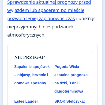
Sprawdzenie aktualnej prognozy przed
wyjazdem lub spacerem po mieście
pozwala lepiej zaplanować czas
i uniknąć
nieprzyjemnych niespodzianek
atmosferycznych.
NIE PRZEGAP
Zapalenie spojówek
Pogoda Wisła –
– objawy, leczenie i
aktualna prognoza
domowe sposoby
na dziś, 3 dni i
długoterminowa
Estee Lauder
SKOK Stefczyka: