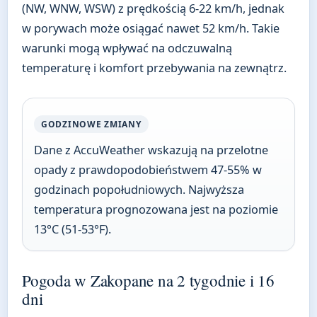
(NW, WNW, WSW) z prędkością 6-22 km/h, jednak
w porywach może osiągać nawet 52 km/h. Takie
warunki mogą wpływać na odczuwalną
temperaturę i komfort przebywania na zewnątrz.
GODZINOWE ZMIANY
Dane z AccuWeather wskazują na przelotne
opady z prawdopodobieństwem 47-55% w
godzinach popołudniowych. Najwyższa
temperatura prognozowana jest na poziomie
13°C (51-53°F).
Pogoda w Zakopane na 2 tygodnie i 16
dni