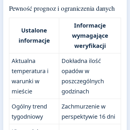
Pewność prognoz i ograniczenia danych
Informacje
Ustalone
wymagające
informacje
weryfikacji
Aktualna
Dokładna ilość
temperatura i
opadów w
warunki w
poszczególnych
mieście
godzinach
Ogólny trend
Zachmurzenie w
tygodniowy
perspektywie 16 dni