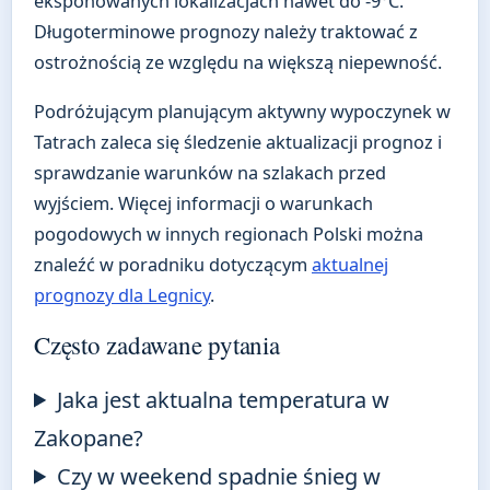
eksponowanych lokalizacjach nawet do -9°C.
Długoterminowe prognozy należy traktować z
ostrożnością ze względu na większą niepewność.
Podróżującym planującym aktywny wypoczynek w
Tatrach zaleca się śledzenie aktualizacji prognoz i
sprawdzanie warunków na szlakach przed
wyjściem. Więcej informacji o warunkach
pogodowych w innych regionach Polski można
znaleźć w poradniku dotyczącym
aktualnej
prognozy dla Legnicy
.
Często zadawane pytania
Jaka jest aktualna temperatura w
Zakopane?
Czy w weekend spadnie śnieg w