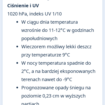
Ciśnienie i UV
1020 hPa, indeks UV 1/10
W ciągu dnia temperatura
wzrośnie do 11-12°C w godzinach
popołudniowych
Wieczorem możliwy lekki deszcz
przy temperaturze 9°C
W nocy temperatura spadnie do
2°C, a na bardziej eksponowanych
terenach nawet do -9°C
Prognozowane opady śniegu na
poziomie 0,23 cm w wyższych
partiach