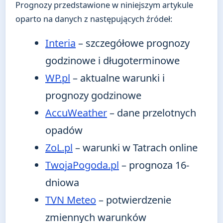
Prognozy przedstawione w niniejszym artykule
oparto na danych z następujących źródeł:
Interia
– szczegółowe prognozy
godzinowe i długoterminowe
WP.pl
– aktualne warunki i
prognozy godzinowe
AccuWeather
– dane przelotnych
opadów
ZoL.pl
– warunki w Tatrach online
TwojaPogoda.pl
– prognoza 16-
dniowa
TVN Meteo
– potwierdzenie
zmiennych warunków