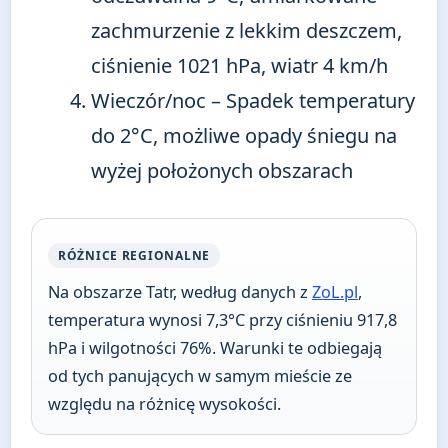
zachmurzenie z lekkim deszczem,
ciśnienie 1021 hPa, wiatr 4 km/h
Wieczór/noc
– Spadek temperatury
do 2°C, możliwe opady śniegu na
wyżej położonych obszarach
RÓŻNICE REGIONALNE
Na obszarze Tatr, według danych z
ZoL.pl
,
temperatura wynosi 7,3°C przy ciśnieniu 917,8
hPa i wilgotności 76%. Warunki te odbiegają
od tych panujących w samym mieście ze
względu na różnicę wysokości.