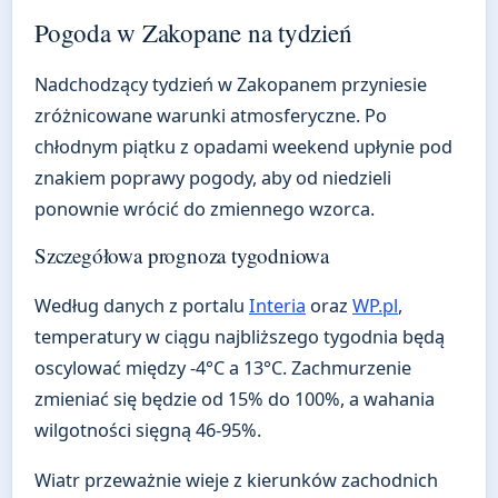
Pogoda w Zakopane na tydzień
Nadchodzący tydzień w Zakopanem przyniesie
zróżnicowane warunki atmosferyczne. Po
chłodnym piątku z opadami weekend upłynie pod
znakiem poprawy pogody, aby od niedzieli
ponownie wrócić do zmiennego wzorca.
Szczegółowa prognoza tygodniowa
Według danych z portalu
Interia
oraz
WP.pl
,
temperatury w ciągu najbliższego tygodnia będą
oscylować między -4°C a 13°C. Zachmurzenie
zmieniać się będzie od 15% do 100%, a wahania
wilgotności sięgną 46-95%.
Wiatr przeważnie wieje z kierunków zachodnich