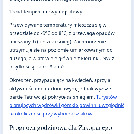
Trend temperaturowy i opadowy
Przewidywane temperatury mieszczą się w
przedziale od -9°C do 8°C, z przewagą opadów
mieszanych (deszcz i śnieg). Zachmurzenie
utrzymuje się na poziomie umiarkowanym do
dużego, a wiatr wieje głównie z kierunku NW z
prędkością około 3 km/h.
Okres ten, przypadający na kwiecień, sprzyja
aktywnościom outdoorowym, jednak wyższe
partie Tatr wciąż pokryte są śniegiem.
Turystów
planujących wędrówki górskie powinni uwzględnić
tę okoliczność przy wyborze szlaków
.
Prognoza godzinowa dla Zakopanego