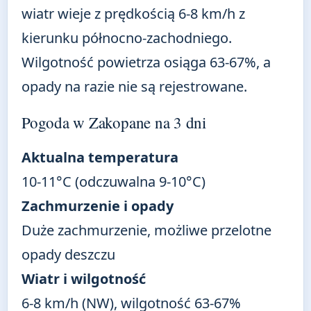
wiatr wieje z prędkością 6-8 km/h z
kierunku północno-zachodniego.
Wilgotność powietrza osiąga 63-67%, a
opady na razie nie są rejestrowane.
Pogoda w Zakopane na 3 dni
Aktualna temperatura
10-11°C (odczuwalna 9-10°C)
Zachmurzenie i opady
Duże zachmurzenie, możliwe przelotne
opady deszczu
Wiatr i wilgotność
6-8 km/h (NW), wilgotność 63-67%