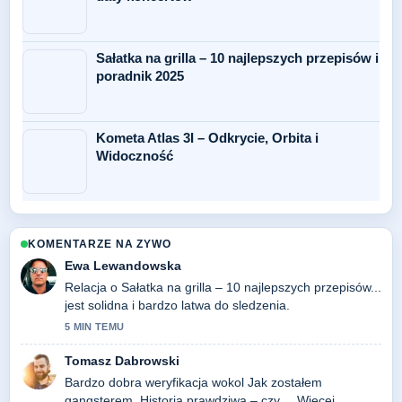
Sałatka na grilla – 10 najlepszych przepisów i
poradnik 2025
Kometa Atlas 3I – Odkrycie, Orbita i
Widoczność
KOMENTARZE NA ZYWO
Ewa Lewandowska
Relacja o Sałatka na grilla – 10 najlepszych przepisów...
jest solidna i bardzo latwa do sledzenia.
5 MIN TEMU
Tomasz Dabrowski
Bardzo dobra weryfikacja wokol Jak zostałem
gangsterem. Historia prawdziwa – czy.... Wiecej