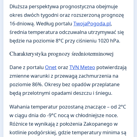
Dłuższa perspektywa prognostyczna obejmuje
okres dwóch tygodni oraz rozszerzoną prognozę
16-dniową. Według portalu
TwojaPogoda.pl
,
średnia temperatura odczuwalna utrzymywać się
będzie na poziomie 8°C przy ciśnieniu 1020 hPa.
Charakterystyka prognozy średnioterminowej
Dane z portalu
Onet
oraz
TVN Meteo
potwierdzają
zmienne warunki z przewagą zachmurzenia na
poziomie 86%. Okresy bez opadów przeplatane
będą przelotnymi opadami deszczu i śniegu.
Wahania temperatur pozostaną znaczące – od 2°C
w ciągu dnia do -9°C nocą w chłodniejsze noce.
Różnice te wynikają z położenia Zakopanego w
kotlinie podgórskiej, gdzie temperatury minima są